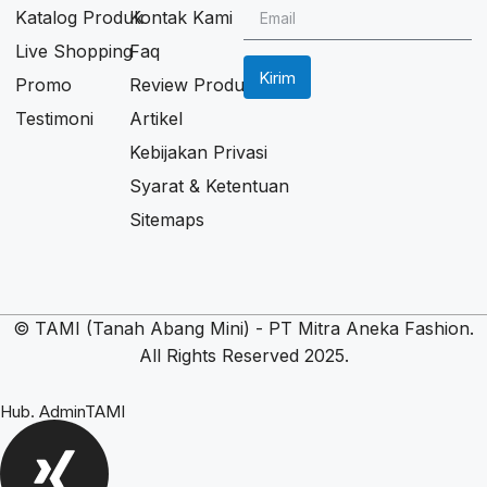
Katalog Produk
Kontak Kami
Live Shopping
Faq
Kirim
Promo
Review Produk
Testimoni
Artikel
Kebijakan Privasi
Syarat & Ketentuan
Sitemaps
© TAMI (Tanah Abang Mini) - PT Mitra Aneka Fashion.
All Rights Reserved 2025.
Hub. AdminTAMI