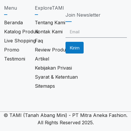
Menu
ExploreTAMI
Join Newsletter
Beranda
Tentang Kami
Katalog Produk
Kontak Kami
Live Shopping
Faq
Kirim
Promo
Review Produk
Testimoni
Artikel
Kebijakan Privasi
Syarat & Ketentuan
Sitemaps
© TAMI (Tanah Abang Mini) - PT Mitra Aneka Fashion.
All Rights Reserved 2025.