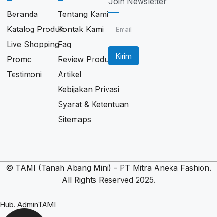
Join Newsletter
Beranda
Tentang Kami
Katalog Produk
Kontak Kami
Live Shopping
Faq
Kirim
Promo
Review Produk
Testimoni
Artikel
Kebijakan Privasi
Syarat & Ketentuan
Sitemaps
© TAMI (Tanah Abang Mini) - PT Mitra Aneka Fashion.
All Rights Reserved 2025.
Hub. AdminTAMI